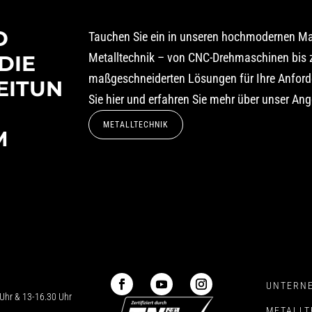
D
Tauchen Sie ein in unseren hochmodernen Ma
Metalltechnik – von CNC-Drehmaschinen bis 
DIE
maßgeschneiderten Lösungen für Ihre Anford
EITUN
Sie hier und erfahren Sie mehr über unser Ang
METALLTECHNIK
M
UNTERN
Uhr & 13-16.30 Uhr
METALLT