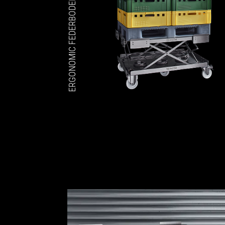
ERGONOMIC FEDERBODENPALETTE