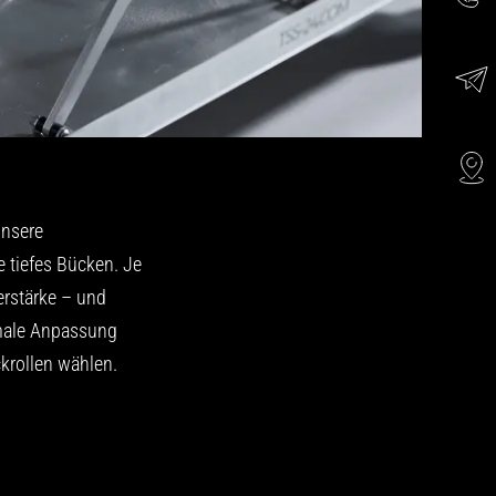
unsere
tiefes Bücken. Je
rstärke – und
imale Anpassung
krollen wählen.