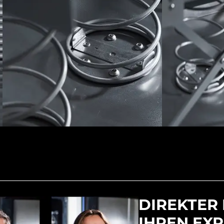
DIREKTER
IHREN EX