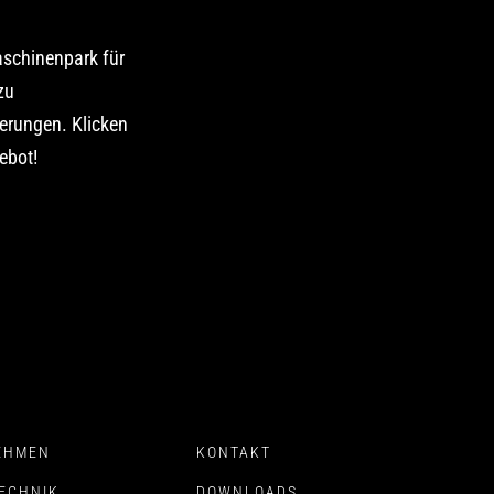
schinenpark für
zu
erungen. Klicken
ebot!
EHMEN
KONTAKT
ECHNIK
DOWNLOADS