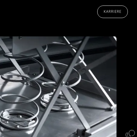
KARRIERE
ES