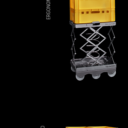
ERGONOMIC