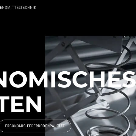
BENSMITTELTECHNIK
NOMISCH
TEN
ERGONOMIC FEDERBODENPALETTE