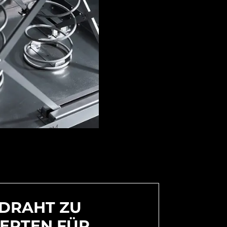
 DRAHT ZU
PERTEN FÜR