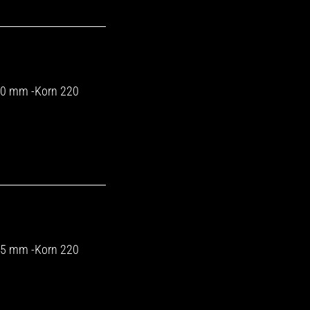
140 mm -Korn 220
175 mm -Korn 220