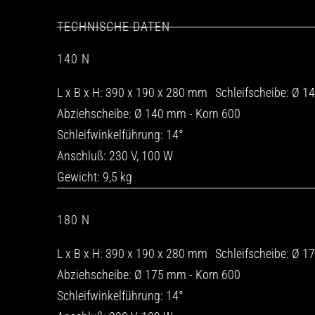
TECHNISCHE DATEN
140 N
L x B x H: 390 x 190 x 280 mm Schleifscheibe: Ø 
Abziehscheibe: Ø 140 mm - Korn 600
Schleifwinkelführung: 14°
Anschluß: 230 V, 100 W
Gewicht: 9,5 kg
180 N
L x B x H: 390 x 190 x 280 mm Schleifscheibe: Ø 
Abziehscheibe: Ø 175 mm - Korn 600
Schleifwinkelführung: 14°