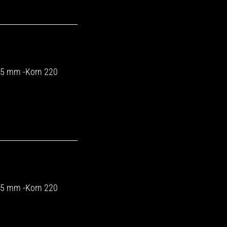
225 mm -Korn 220
225 mm -Korn 220