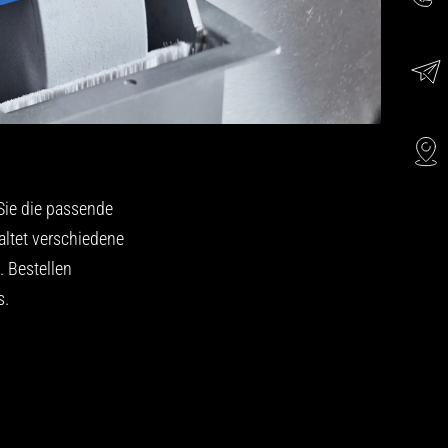
 Sie die passende
altet verschiedene
 Bestellen
s.