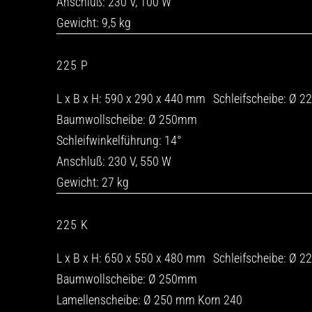
Anschluß: 230 V, 100 W
Gewicht: 9,5 kg
225 P
L x B x H: 590 x 290 x 440 mm Schleifscheibe: Ø 
Baumwollscheibe: Ø 250mm
Schleifwinkelführung: 14°
Anschluß: 230 V, 550 W
Gewicht: 27 kg
225 K
L x B x H: 650 x 550 x 480 mm Schleifscheibe: Ø 
Baumwollscheibe: Ø 250mm
Lamellenscheibe: Ø 250 mm Korn 240