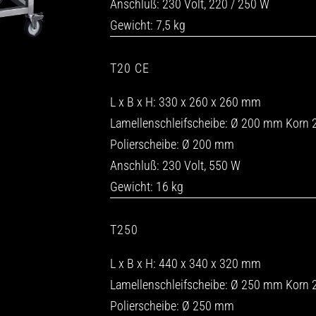
Anschluß: 230 Volt, 220 / 250 W
Gewicht: 7,5 kg
T20 CE
L x B x H: 330 x 260 x 260 mm
Lamellenschleifscheibe: Ø 200 mm Korn 
Polierscheibe: Ø 200 mm
Anschluß: 230 Volt, 550 W
Gewicht: 16 kg
T250
L x B x H: 440 x 340 x 320 mm
Lamellenschleifscheibe: Ø 250 mm Korn 
Polierscheibe: Ø 250 mm